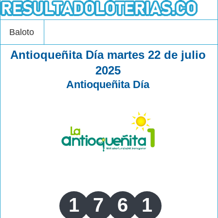
Baloto
Antioqueñita Día martes 22 de julio
2025
Antioqueñita Día
1
7
6
1