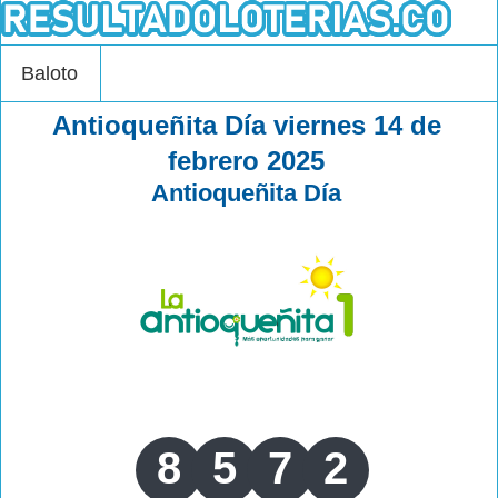
Baloto
Antioqueñita Día viernes 14 de
febrero 2025
Antioqueñita Día
8
5
7
2