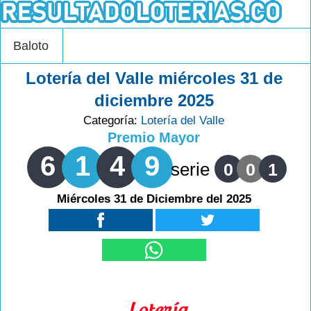
Baloto
Lotería del Valle miércoles 31 de
diciembre 2025
Categoría:
Lotería del Valle
Premio Mayor
6
1
4
9
serie
0
0
1
Miércoles 31 de Diciembre del 2025