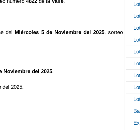
teo número
4822
de la
Valle
.
Lo
Lo
Lo
he del
Miércoles 5 de Noviembre del 2025
, sorteo
Lo
Lo
Lo
e Noviembre del 2025
.
Lo
 del 2025.
Lo
Lo
Ba
Ex