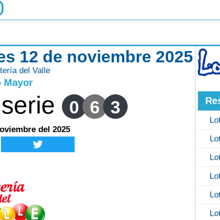
oles 12 de noviembre 2025
tería del Valle
o Mayor
serie
Re
0
6
3
Lo
Noviembre del 2025
Lo
Lo
Lo
Lo
Lo