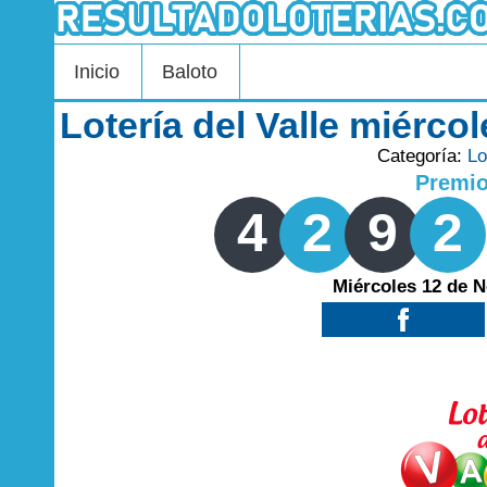
Inicio
Baloto
Lotería del Valle miérc
Categoría:
Lo
Premi
4
2
9
2
Miércoles 12 de 