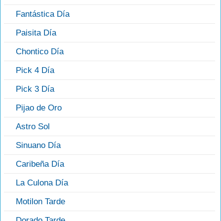
Fantástica Día
Paisita Día
Chontico Día
Pick 4 Día
Pick 3 Día
Pijao de Oro
Astro Sol
Sinuano Día
Caribeña Día
La Culona Día
Motilon Tarde
Dorado Tarde