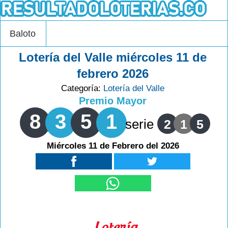
Baloto
Lotería del Valle miércoles 11 de
febrero 2026
Categoría:
Lotería del Valle
Premio Mayor
8
3
5
1
serie
2
1
5
Miércoles 11 de Febrero del 2026