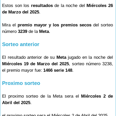
Estos son los
resultados
de la noche del
Miércoles 26
de Marzo del 2025
.
Mira el
premio mayor y los premios secos
del sorteo
número
3239
de la
Meta
.
Sorteo anterior
El resultado anterior de su
Meta
jugado en la noche del
Miércoles 19 de Marzo del 2025
, sorteo número 3238,
el premio mayor fue:
1466 serie 148
.
Proximo sorteo
El proximo sorteo de la Meta sera el
Miércoles 2 de
Abril del 2025
.
el proximo sorteo sera el Miércoles 2 de Abril del 2025.