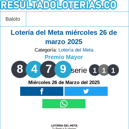
Baloto
Lotería del Meta miércoles 26 de
marzo 2025
Categoría:
Lotería del Meta
Premio Mayor
8
4
7
9
serie
1
1
1
Miércoles 26 de Marzo del 2025