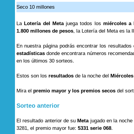
Seco 10 millones
La
Lotería del Meta
juega todos los
miércoles a 
1.800 millones de pesos
, la Lotería del Meta es la 
En nuestra página podrás encontrar los resultados
estadísticas
donde encontrara números recomendad
en los últimos 30 sorteos.
Estos son los
resultados
de la noche del
Miércoles
Mira el
premio mayor y los premios secos
del sor
Sorteo anterior
El resultado anterior de su
Meta
jugado en la noche
3281, el premio mayor fue:
5331 serie 068
.