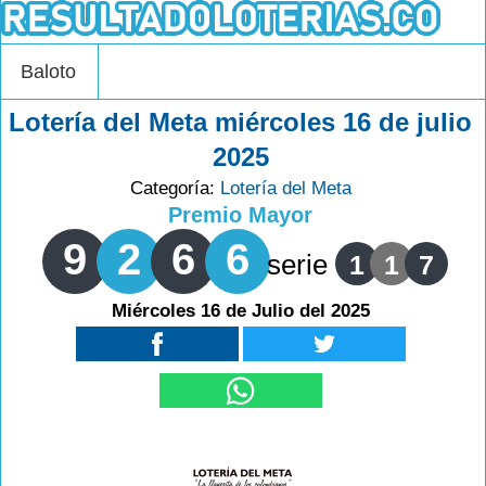
Baloto
Lotería del Meta miércoles 16 de julio
2025
Categoría:
Lotería del Meta
Premio Mayor
9
2
6
6
serie
1
1
7
Miércoles 16 de Julio del 2025