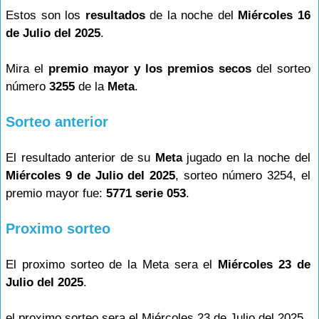
Estos son los
resultados
de la noche del
Miércoles 16
de Julio del 2025
.
Mira el
premio mayor y los premios secos
del sorteo
número
3255
de la
Meta
.
Sorteo anterior
El resultado anterior de su
Meta
jugado en la noche del
Miércoles 9 de Julio del 2025
, sorteo número 3254, el
premio mayor fue:
5771 serie 053
.
Proximo sorteo
El proximo sorteo de la Meta sera el
Miércoles 23 de
Julio del 2025
.
el proximo sorteo sera el Miércoles 23 de Julio del 2025.