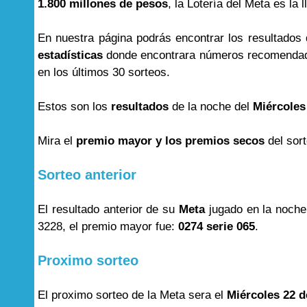
1.800 millones de pesos
, la Lotería del Meta es la 
En nuestra página podrás encontrar los resultados
estadísticas
donde encontrara números recomendad
en los últimos 30 sorteos.
Estos son los
resultados
de la noche del
Miércoles
Mira el
premio mayor y los premios secos
del sor
Sorteo anterior
El resultado anterior de su
Meta
jugado en la noche
3228, el premio mayor fue:
0274 serie 065
.
Proximo sorteo
El proximo sorteo de la Meta sera el
Miércoles 22 d