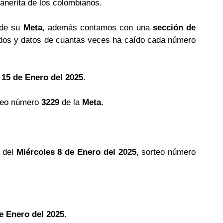
llanerita de los colombianos.
 de su
Meta
, además contamos con una
sección de
os y datos de cuantas veces ha caído cada número
 15 de Enero del 2025
.
teo número
3229
de la
Meta
.
 del
Miércoles 8 de Enero del 2025
, sorteo número
e Enero del 2025
.