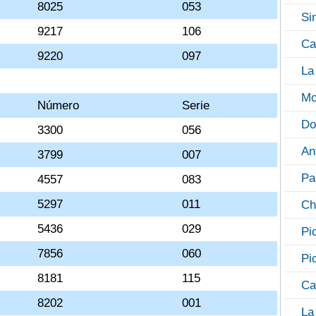
8025
053
Si
9217
106
Ca
9220
097
La
Mo
Número
Serie
Do
3300
056
An
3799
007
Pa
4557
083
5297
011
Ch
5436
029
Pi
7856
060
Pi
8181
115
Ca
8202
001
La