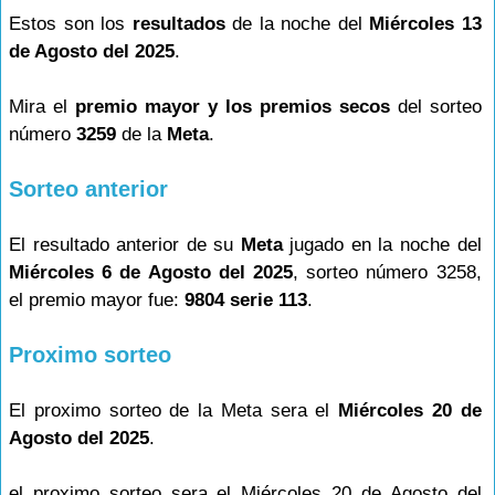
Estos son los
resultados
de la noche del
Miércoles 13
de Agosto del 2025
.
Mira el
premio mayor y los premios secos
del sorteo
número
3259
de la
Meta
.
Sorteo anterior
El resultado anterior de su
Meta
jugado en la noche del
Miércoles 6 de Agosto del 2025
, sorteo número 3258,
el premio mayor fue:
9804 serie 113
.
Proximo sorteo
El proximo sorteo de la Meta sera el
Miércoles 20 de
Agosto del 2025
.
el proximo sorteo sera el Miércoles 20 de Agosto del