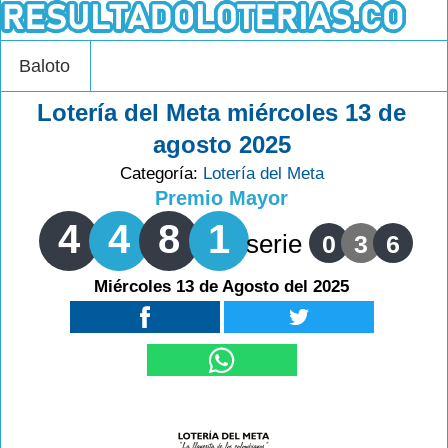
Baloto
Lotería del Meta miércoles 13 de
agosto 2025
Categoría:
Lotería del Meta
Premio Mayor
4
4
8
1
serie
0
3
6
Miércoles 13 de Agosto del 2025