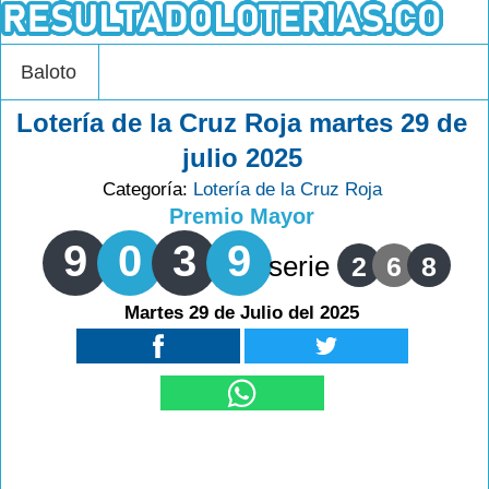
Baloto
Lotería de la Cruz Roja martes 29 de
julio 2025
Categoría:
Lotería de la Cruz Roja
Premio Mayor
9
0
3
9
serie
2
6
8
Martes 29 de Julio del 2025