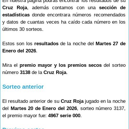
En nuestra página podrás encontrar los resultados de su
Cruz Roja
, además contamos con una
sección de
estadísticas
donde encontrara números recomendados
y datos de cuantas veces ha caído cada número en los
últimos 30 sorteos.
Estos son los
resultados
de la noche del
Martes 27 de
Enero del 2026
.
Mira el
premio mayor y los premios secos
del sorteo
número
3138
de la
Cruz Roja
.
Sorteo anterior
El resultado anterior de su
Cruz Roja
jugado en la noche
del
Martes 20 de Enero del 2026
, sorteo número 3137,
el premio mayor fue:
4967 serie 000
.