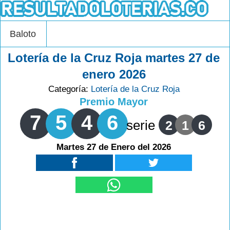
Baloto
Lotería de la Cruz Roja martes 27 de
enero 2026
Categoría:
Lotería de la Cruz Roja
Premio Mayor
7
5
4
6
serie
2
1
6
Martes 27 de Enero del 2026