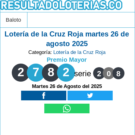
Baloto
Lotería de la Cruz Roja martes 26 de
agosto 2025
Categoría:
Lotería de la Cruz Roja
Premio Mayor
2
7
8
2
serie
2
0
8
Martes 26 de Agosto del 2025