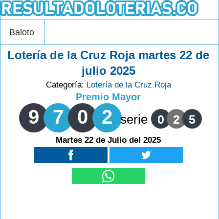
Baloto
Lotería de la Cruz Roja martes 22 de
julio 2025
Categoría:
Lotería de la Cruz Roja
Premio Mayor
9
7
0
2
serie
0
2
5
Martes 22 de Julio del 2025