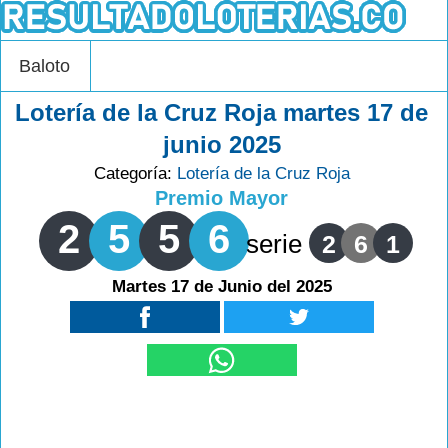
Baloto
Lotería de la Cruz Roja martes 17 de
junio 2025
Categoría:
Lotería de la Cruz Roja
Premio Mayor
2
5
5
6
serie
2
6
1
Martes 17 de Junio del 2025