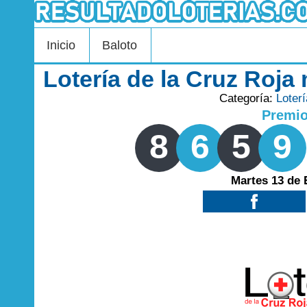
Inicio
Baloto
Lotería de la Cruz Roja
Categoría:
Loter
Premi
8
6
5
9
Martes 13 de 