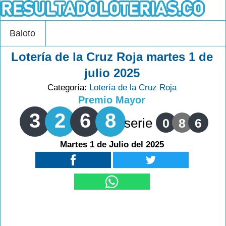
Baloto
Lotería de la Cruz Roja martes 1 de
julio 2025
Categoría:
Lotería de la Cruz Roja
Premio Mayor
3
2
6
8
serie
0
8
6
Martes 1 de Julio del 2025