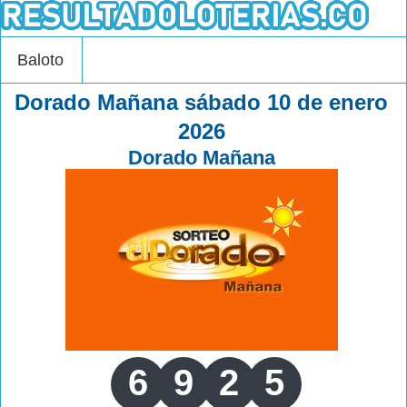
Baloto
Dorado Mañana sábado 10 de enero
2026
Dorado Mañana
6
9
2
5