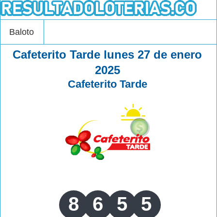
Baloto
Cafeterito Tarde lunes 27 de enero
2025
Cafeterito Tarde
8
6
5
5