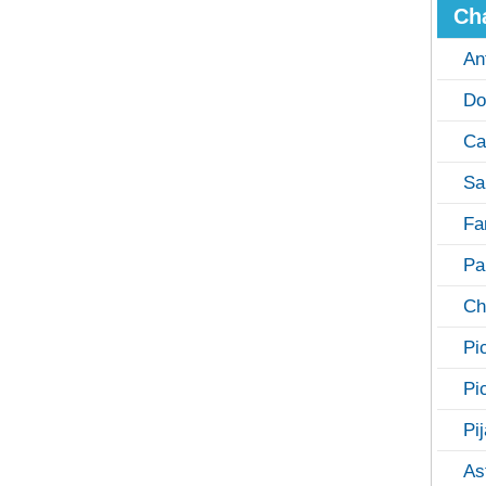
Ch
An
Do
Ca
Sa
Fa
Pa
Ch
Pi
Pi
Pi
As