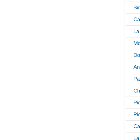
Si
Ca
La
Mo
Do
An
Pa
Ch
Pi
Pi
Ca
La