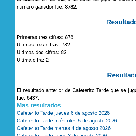
número ganador fue:
8782
.
Resultad
Primeras tres cifras: 878
Ultimas tres cifras: 782
Ultimas dos cifras: 82
Ultima cifra: 2
Resultad
El resultado anterior de Cafeterito Tarde que se j
fue: 6437.
Mas resultados
Cafeterito Tarde jueves 6 de agosto 2026
Cafeterito Tarde miércoles 5 de agosto 2026
Cafeterito Tarde martes 4 de agosto 2026
Cafeterito Tarde lunes 3 de agosto 2026