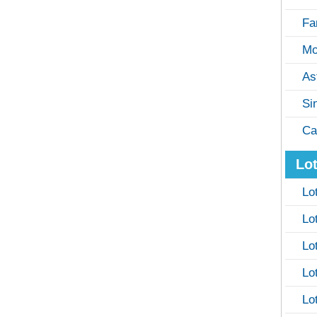
Fa
Mo
As
Si
Ca
Lot
Lo
Lo
Lo
Lo
Lo