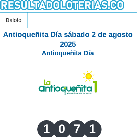
Baloto
Antioqueñita Día sábado 2 de agosto
2025
Antioqueñita Día
1
0
7
1