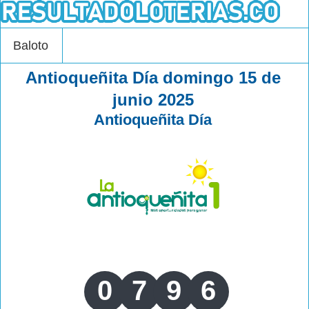
Baloto
Antioqueñita Día domingo 15 de
junio 2025
Antioqueñita Día
0
7
9
6