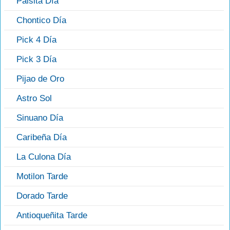
Paisita Día
Chontico Día
Pick 4 Día
Pick 3 Día
Pijao de Oro
Astro Sol
Sinuano Día
Caribeña Día
La Culona Día
Motilon Tarde
Dorado Tarde
Antioqueñita Tarde