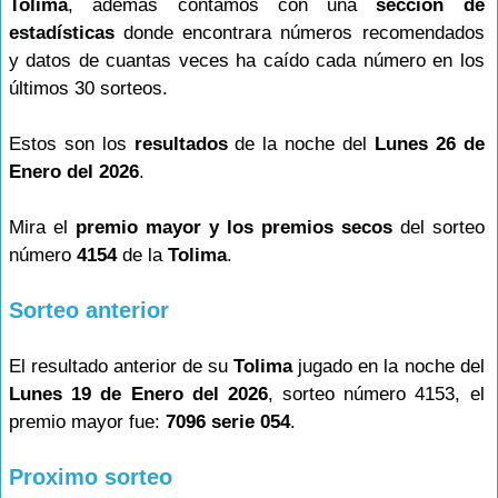
Tolima
, además contamos con una
sección de
estadísticas
donde encontrara números recomendados
y datos de cuantas veces ha caído cada número en los
últimos 30 sorteos.
Estos son los
resultados
de la noche del
Lunes 26 de
Enero del 2026
.
Mira el
premio mayor y los premios secos
del sorteo
número
4154
de la
Tolima
.
Sorteo anterior
El resultado anterior de su
Tolima
jugado en la noche del
Lunes 19 de Enero del 2026
, sorteo número 4153, el
premio mayor fue:
7096 serie 054
.
Proximo sorteo