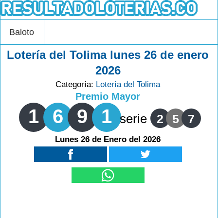
Baloto
Lotería del Tolima lunes 26 de enero
2026
Categoría:
Lotería del Tolima
Premio Mayor
1
6
9
1
serie
2
5
7
Lunes 26 de Enero del 2026