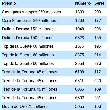
Premio
Número
Serie
Casa para siempre 270 millones
1333
200
Cero Kilometros 240 millones
1208
177
Dulima Dorada 150 millones
1048
096
Dulima Dorada 150 millones
6323
155
Top de la Suerte 60 millones
1575
195
Top de la Suerte 60 millones
8375
014
Top de la Suerte 60 millones
2558
276
Tren de la Fortuna 45 millones
6108
117
Tren de la Fortuna 45 millones
6811
040
Tren de la Fortuna 45 millones
8055
109
Tren de la Fortuna 45 millones
6802
251
Lluvia de Oro 21 millones
5055
166