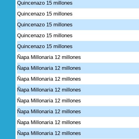
Quincenazo 15 millones
Quincenazo 15 millones
Quincenazo 15 millones
Quincenazo 15 millones
Quincenazo 15 millones
Ñapa Millonaria 12 millones
Ñapa Millonaria 12 millones
Ñapa Millonaria 12 millones
Ñapa Millonaria 12 millones
Ñapa Millonaria 12 millones
Ñapa Millonaria 12 millones
Ñapa Millonaria 12 millones
Ñapa Millonaria 12 millones