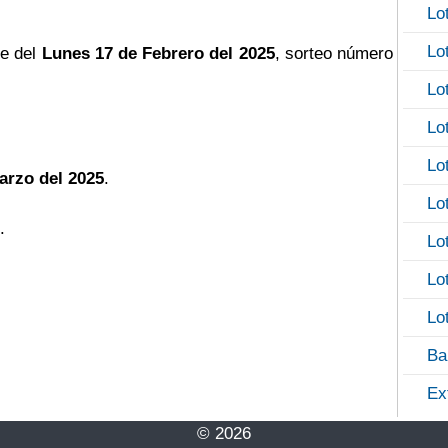
Lo
Lo
he del
Lunes 17 de Febrero del 2025
, sorteo número
Lo
Lo
Lo
arzo del 2025
.
Lo
.
Lo
Lo
Lo
Ba
Ex
© 2026