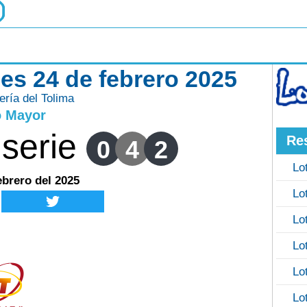
nes 24 de febrero 2025
ería del Tolima
o Mayor
serie
Re
0
4
2
Lo
ebrero del 2025
Lo
Lo
Lo
Lo
Lo