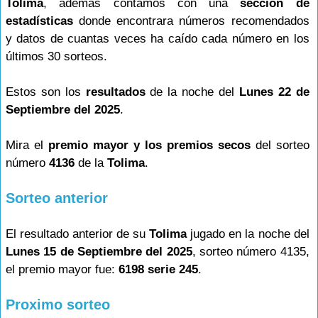
Tolima
, además contamos con una
sección de
estadísticas
donde encontrara números recomendados
y datos de cuantas veces ha caído cada número en los
últimos 30 sorteos.
Estos son los
resultados
de la noche del
Lunes 22 de
Septiembre del 2025
.
Mira el
premio mayor y los premios secos
del sorteo
número
4136
de la
Tolima
.
Sorteo anterior
El resultado anterior de su
Tolima
jugado en la noche del
Lunes 15 de Septiembre del 2025
, sorteo número 4135,
el premio mayor fue:
6198 serie 245
.
Proximo sorteo