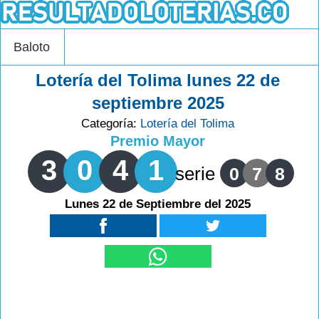
Baloto
Lotería del Tolima lunes 22 de
septiembre 2025
Categoría:
Lotería del Tolima
Premio Mayor
3
0
4
1
serie
0
7
8
Lunes 22 de Septiembre del 2025