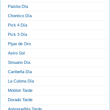
Paisita Día
Chontico Día
Pick 4 Día
Pick 3 Día
Pijao de Oro
Astro Sol
Sinuano Día
Caribeña Día
La Culona Día
Motilon Tarde
Dorado Tarde
Antioqueñita Tarde