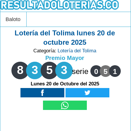
Baloto
Lotería del Tolima lunes 20 de
octubre 2025
Categoría:
Lotería del Tolima
Premio Mayor
8
3
5
3
serie
0
5
1
Lunes 20 de Octubre del 2025