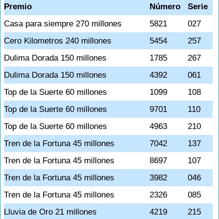
Premio
Número
Serie
Casa para siempre 270 millones
5821
027
Cero Kilometros 240 millones
5454
257
Dulima Dorada 150 millones
1785
267
Dulima Dorada 150 millones
4392
061
Top de la Suerte 60 millones
1099
108
Top de la Suerte 60 millones
9701
110
Top de la Suerte 60 millones
4963
210
Tren de la Fortuna 45 millones
7042
137
Tren de la Fortuna 45 millones
8697
107
Tren de la Fortuna 45 millones
3982
046
Tren de la Fortuna 45 millones
2326
085
Lluvia de Oro 21 millones
4219
215