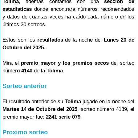
Tolima
, además contamos con una
sección de
estadísticas
donde encontrara números recomendados
y datos de cuantas veces ha caído cada número en los
últimos 30 sorteos.
Estos son los
resultados
de la noche del
Lunes 20 de
Octubre del 2025
.
Mira el
premio mayor y los premios secos
del sorteo
número
4140
de la
Tolima
.
Sorteo anterior
El resultado anterior de su
Tolima
jugado en la noche del
Martes 14 de Octubre del 2025
, sorteo número 4139, el
premio mayor fue:
2241 serie 079
.
Proximo sorteo