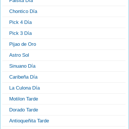
Paisita Día
Chontico Día
Pick 4 Día
Pick 3 Día
Pijao de Oro
Astro Sol
Sinuano Día
Caribeña Día
La Culona Día
Motilon Tarde
Dorado Tarde
Antioqueñita Tarde