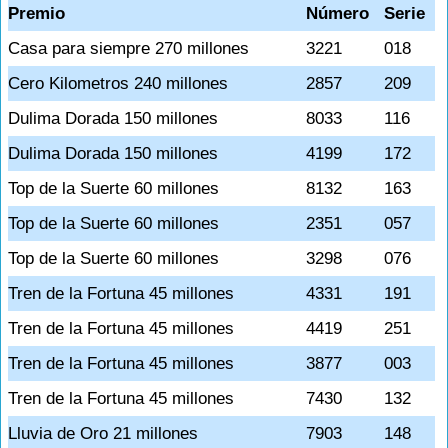
Premio
Número
Serie
Casa para siempre 270 millones
3221
018
Cero Kilometros 240 millones
2857
209
Dulima Dorada 150 millones
8033
116
Dulima Dorada 150 millones
4199
172
Top de la Suerte 60 millones
8132
163
Top de la Suerte 60 millones
2351
057
Top de la Suerte 60 millones
3298
076
Tren de la Fortuna 45 millones
4331
191
Tren de la Fortuna 45 millones
4419
251
Tren de la Fortuna 45 millones
3877
003
Tren de la Fortuna 45 millones
7430
132
Lluvia de Oro 21 millones
7903
148