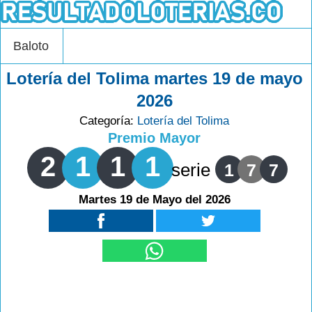
Baloto
Lotería del Tolima martes 19 de mayo
2026
Categoría:
Lotería del Tolima
Premio Mayor
2
1
1
1
serie
1
7
7
Martes 19 de Mayo del 2026