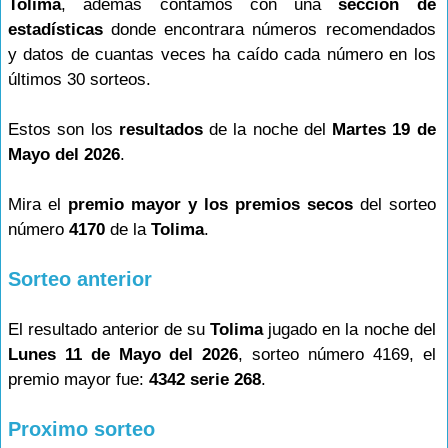
Tolima
, además contamos con una
sección de
estadísticas
donde encontrara números recomendados
y datos de cuantas veces ha caído cada número en los
últimos 30 sorteos.
Estos son los
resultados
de la noche del
Martes 19 de
Mayo del 2026
.
Mira el
premio mayor y los premios secos
del sorteo
número
4170
de la
Tolima
.
Sorteo anterior
El resultado anterior de su
Tolima
jugado en la noche del
Lunes 11 de Mayo del 2026
, sorteo número 4169, el
premio mayor fue:
4342 serie 268
.
Proximo sorteo