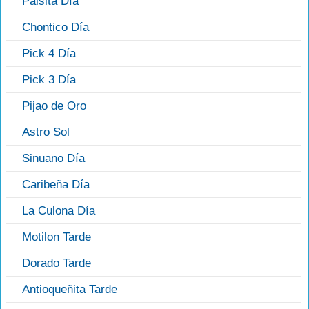
Paisita Día
Chontico Día
Pick 4 Día
Pick 3 Día
Pijao de Oro
Astro Sol
Sinuano Día
Caribeña Día
La Culona Día
Motilon Tarde
Dorado Tarde
Antioqueñita Tarde