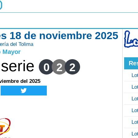
tes 18 de noviembre 2025
ería del Tolima
o Mayor
serie
Re
0
2
2
Lo
viembre del 2025
Lo
Lo
Lo
Lo
Lo