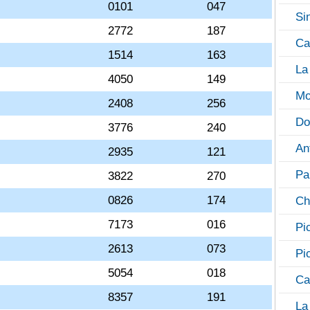
0101
047
Si
2772
187
Ca
1514
163
La
4050
149
Mo
2408
256
Do
3776
240
An
2935
121
Pa
3822
270
0826
174
Ch
7173
016
Pi
2613
073
Pi
5054
018
Ca
8357
191
La