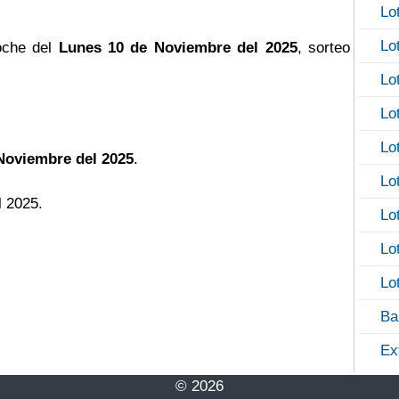
Lo
Lo
oche del
Lunes 10 de Noviembre del 2025
, sorteo
Lo
Lo
Lo
Noviembre del 2025
.
Lo
l 2025.
Lo
Lo
Lo
Ba
Ex
© 2026