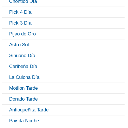
Chontico Día
Pick 4 Día
Pick 3 Día
Pijao de Oro
Astro Sol
Sinuano Día
Caribeña Día
La Culona Día
Motilon Tarde
Dorado Tarde
Antioqueñita Tarde
Paisita Noche