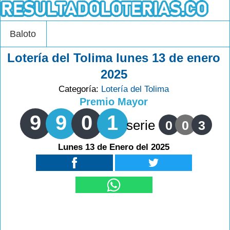
Baloto
Lotería del Tolima lunes 13 de enero
2025
Categoría:
Lotería del Tolima
Premio Mayor
9
9
0
1
serie
0
0
3
Lunes 13 de Enero del 2025