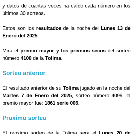
y datos de cuantas veces ha caído cada número en los
últimos 30 sorteos.
Estos son los
resultados
de la noche del
Lunes 13 de
Enero del 2025
.
Mira el
premio mayor y los premios secos
del sorteo
número
4100
de la
Tolima
.
Sorteo anterior
El resultado anterior de su
Tolima
jugado en la noche del
Martes 7 de Enero del 2025
, sorteo número 4099, el
premio mayor fue:
1861 serie 006
.
Proximo sorteo
El proximo sorteo de la Tolima sera el
Lunes 20 de