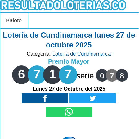
Baloto
Lotería de Cundinamarca lunes 27 de
octubre 2025
Categoría:
Lotería de Cundinamarca
Premio Mayor
6
7
1
7
serie
0
7
8
Lunes 27 de Octubre del 2025