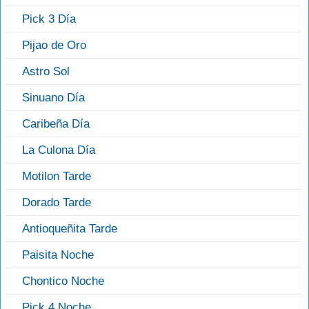
Pick 3 Día
Pijao de Oro
Astro Sol
Sinuano Día
Caribeña Día
La Culona Día
Motilon Tarde
Dorado Tarde
Antioqueñita Tarde
Paisita Noche
Chontico Noche
Pick 4 Noche