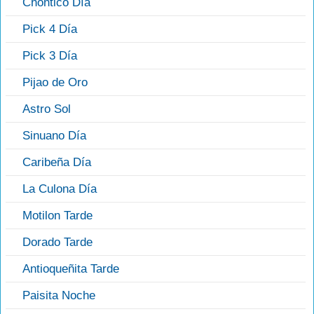
Chontico Día
Pick 4 Día
Pick 3 Día
Pijao de Oro
Astro Sol
Sinuano Día
Caribeña Día
La Culona Día
Motilon Tarde
Dorado Tarde
Antioqueñita Tarde
Paisita Noche