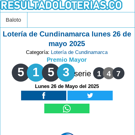
Baloto
Lotería de Cundinamarca lunes 26 de
mayo 2025
Categoría:
Lotería de Cundinamarca
Premio Mayor
5
1
5
3
serie
1
4
7
Lunes 26 de Mayo del 2025