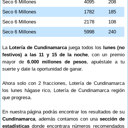
Seco 6 Millones
4095
208
Seco 6 Millones
1782
185
Seco 6 Millones
2178
108
Seco 6 Millones
5998
240
La
Lotería de Cundinamarca
juega todos los
lunes (no
festivos) a las 11 y 15 de la noche
, con un premio
mayor de
6.000 millones de pesos
, apuéstale a tu
suerte y date la oportunidad de ganar.
Ahora solo con 2 fracciones, Lotería de Cundinamarca
los lunes hágase rico, Lotería de Cundinamarca región
que progresa.
En nuestra página podrás encontrar los resultados de su
Cundinamarca
, además contamos con una
sección de
estadísticas
donde encontrara números recomendados