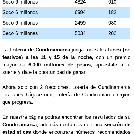
Seco 6 millones
4824
010
Seco 6 millones
6994
182
Seco 6 millones
2459
080
Seco 6 millones
5334
282
La
Lotería de Cundinamarca
juega todos los
lunes (no
festivos) a las 11 y 15 de la noche
, con un premio
mayor de
6.000 millones de pesos
, apuéstale a tu
suerte y date la oportunidad de ganar.
Ahora solo con 2 fracciones, Lotería de Cundinamarca
los lunes hágase rico, Lotería de Cundinamarca región
que progresa.
En nuestra página podrás encontrar los resultados de su
Cundinamarca
, además contamos con una
sección de
estadísticas
donde encontrara números recomendados