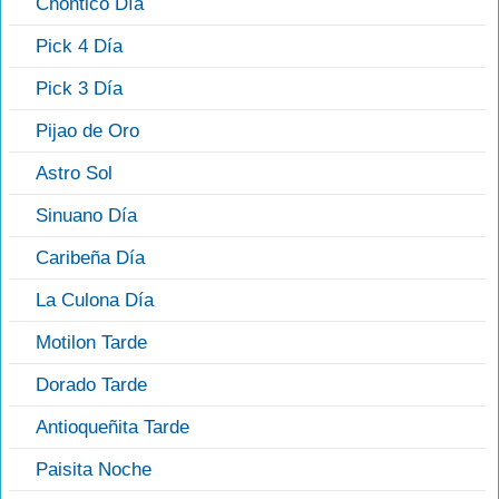
Chontico Día
Pick 4 Día
Pick 3 Día
Pijao de Oro
Astro Sol
Sinuano Día
Caribeña Día
La Culona Día
Motilon Tarde
Dorado Tarde
Antioqueñita Tarde
Paisita Noche