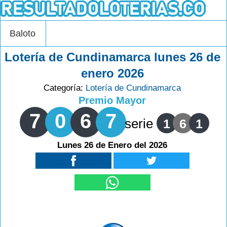
Baloto
Lotería de Cundinamarca lunes 26 de
enero 2026
Categoría:
Lotería de Cundinamarca
Premio Mayor
7
0
6
7
serie
1
6
1
Lunes 26 de Enero del 2026