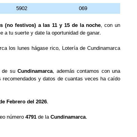
5902
069
s (no festivos) a las 11 y 15 de la noche
, con un
le a tu suerte y date la oportunidad de ganar.
rca los lunes hágase rico, Lotería de Cundinamarca
s de su
Cundinamarca
, además contamos con una
 recomendados y datos de cuantas veces ha caído
de Febrero del 2026
.
teo número
4791
de la
Cundinamarca
.