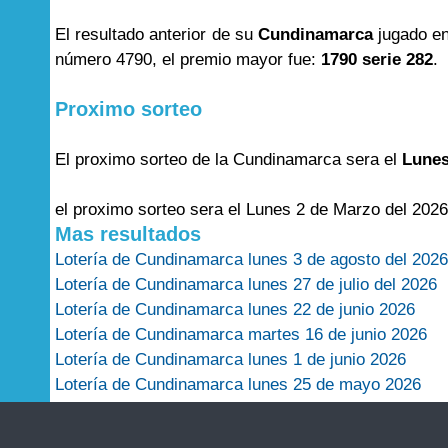
El resultado anterior de su
Cundinamarca
jugado en
número 4790, el premio mayor fue:
1790 serie 282
.
Proximo sorteo
El proximo sorteo de la Cundinamarca sera el
Lunes
el proximo sorteo sera el Lunes 2 de Marzo del 2026
Mas resultados
Lotería de Cundinamarca lunes 3 de agosto del 2026
Lotería de Cundinamarca lunes 27 de julio del 2026
Lotería de Cundinamarca lunes 22 de junio 2026
Lotería de Cundinamarca martes 16 de junio 2026
Lotería de Cundinamarca lunes 1 de junio 2026
Lotería de Cundinamarca lunes 25 de mayo 2026