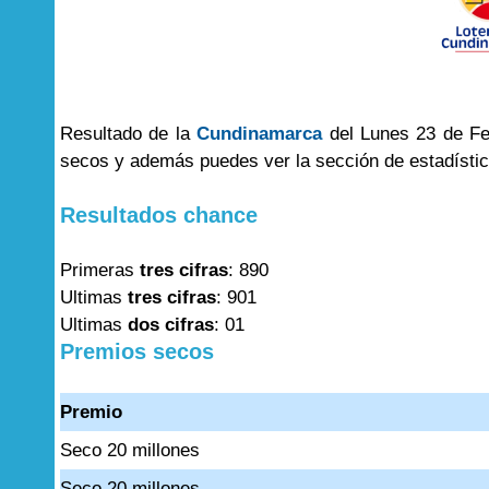
Resultado de la
Cundinamarca
del Lunes 23 de Feb
secos y además puedes ver la sección de estadísti
Resultados chance
Primeras
tres cifras
: 890
Ultimas
tres cifras
: 901
Ultimas
dos cifras
: 01
Premios secos
Premio
Seco 20 millones
Seco 20 millones