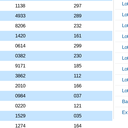
Lo
1138
297
Lo
4933
289
Lo
8206
232
1420
161
Lo
0614
299
Lo
0382
230
Lo
9171
185
Lo
3862
112
Lo
2010
166
Lo
0984
037
Ba
0220
121
Ex
1529
035
1274
164