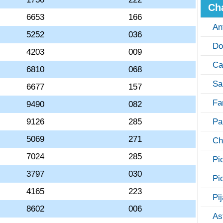
Ch
6653
166
An
5252
036
Do
4203
009
Ca
6810
068
Sa
6677
157
Fa
9490
082
9126
285
Pa
5069
271
Ch
7024
285
Pi
3797
030
Pi
4165
223
Pi
8602
006
As