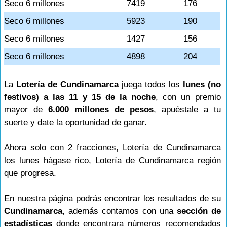
Seco 6 millones
7419
176
Seco 6 millones
5923
190
Seco 6 millones
1427
156
Seco 6 millones
4898
204
La
Lotería de Cundinamarca
juega todos los
lunes (no
festivos) a las 11 y 15 de la noche
, con un premio
mayor de
6.000 millones de pesos
, apuéstale a tu
suerte y date la oportunidad de ganar.
Ahora solo con 2 fracciones, Lotería de Cundinamarca
los lunes hágase rico, Lotería de Cundinamarca región
que progresa.
En nuestra página podrás encontrar los resultados de su
Cundinamarca
, además contamos con una
sección de
estadísticas
donde encontrara números recomendados