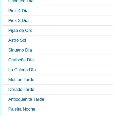
Chontico Día
Pick 4 Día
Pick 3 Día
Pijao de Oro
Astro Sol
Sinuano Día
Caribeña Día
La Culona Día
Motilon Tarde
Dorado Tarde
Antioqueñita Tarde
Paisita Noche