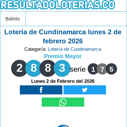
Baloto
Lotería de Cundinamarca lunes 2 de
febrero 2026
Categoría:
Lotería de Cundinamarca
Premio Mayor
2
8
8
3
serie
1
7
5
Lunes 2 de Febrero del 2026