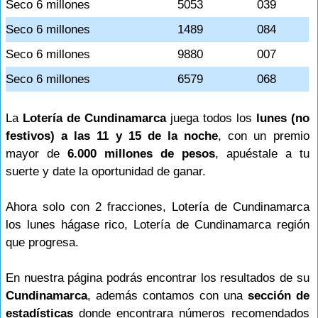
Seco 6 millones
5053
039
Seco 6 millones
1489
084
Seco 6 millones
9880
007
Seco 6 millones
6579
068
La
Lotería de Cundinamarca
juega todos los
lunes (no
festivos) a las 11 y 15 de la noche
, con un premio
mayor de
6.000 millones de pesos
, apuéstale a tu
suerte y date la oportunidad de ganar.
Ahora solo con 2 fracciones, Lotería de Cundinamarca
los lunes hágase rico, Lotería de Cundinamarca región
que progresa.
En nuestra página podrás encontrar los resultados de su
Cundinamarca
, además contamos con una
sección de
estadísticas
donde encontrara números recomendados