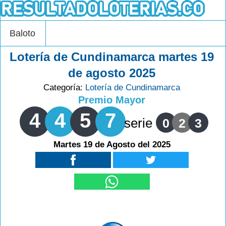
Baloto
Lotería de Cundinamarca martes 19
de agosto 2025
Categoría:
Lotería de Cundinamarca
Premio Mayor
4
4
5
7
serie
0
2
3
Martes 19 de Agosto del 2025