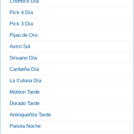
Chontico Día
Pick 4 Día
Pick 3 Día
Pijao de Oro
Astro Sol
Sinuano Día
Caribeña Día
La Culona Día
Motilon Tarde
Dorado Tarde
Antioqueñita Tarde
Paisita Noche