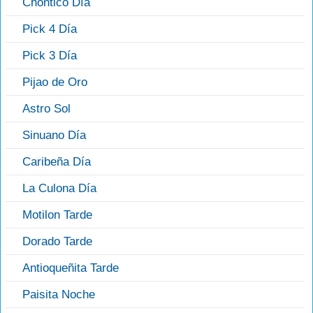
Chontico Día
Pick 4 Día
Pick 3 Día
Pijao de Oro
Astro Sol
Sinuano Día
Caribeña Día
La Culona Día
Motilon Tarde
Dorado Tarde
Antioqueñita Tarde
Paisita Noche