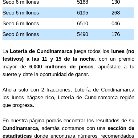
Seco 6 millones
5168
130
Seco 6 millones
6195
268
Seco 6 millones
6510
046
Seco 6 millones
5490
176
La
Lotería de Cundinamarca
juega todos los
lunes (no
festivos) a las 11 y 15 de la noche
, con un premio
mayor de
6.000 millones de pesos
, apuéstale a tu
suerte y date la oportunidad de ganar.
Ahora solo con 2 fracciones, Lotería de Cundinamarca
los lunes hágase rico, Lotería de Cundinamarca región
que progresa.
En nuestra página podrás encontrar los resultados de su
Cundinamarca
, además contamos con una
sección de
estadísticas
donde encontrara números recomendados