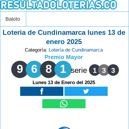
Baloto
Loteria de Cundinamarca lunes 13 de
enero 2025
Categoría:
Lotería de Cundinamarca
Premio Mayor
9
6
8
1
serie
1
3
3
Lunes 13 de Enero del 2025