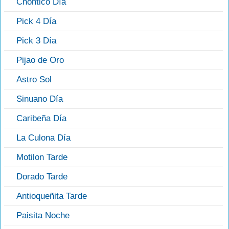
Chontico Día
Pick 4 Día
Pick 3 Día
Pijao de Oro
Astro Sol
Sinuano Día
Caribeña Día
La Culona Día
Motilon Tarde
Dorado Tarde
Antioqueñita Tarde
Paisita Noche