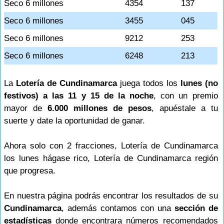
Seco 6 millones
4354
137
Seco 6 millones
3455
045
Seco 6 millones
9212
253
Seco 6 millones
6248
213
La
Lotería de Cundinamarca
juega todos los
lunes (no
festivos) a las 11 y 15 de la noche
, con un premio
mayor de
6.000 millones de pesos
, apuéstale a tu
suerte y date la oportunidad de ganar.
Ahora solo con 2 fracciones, Lotería de Cundinamarca
los lunes hágase rico, Lotería de Cundinamarca región
que progresa.
En nuestra página podrás encontrar los resultados de su
Cundinamarca
, además contamos con una
sección de
estadísticas
donde encontrara números recomendados