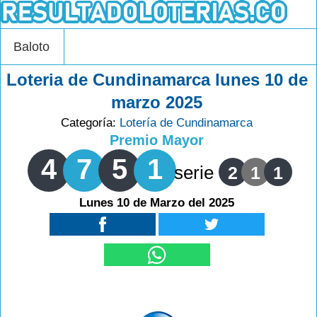
Baloto
Loteria de Cundinamarca lunes 10 de
marzo 2025
Categoría:
Lotería de Cundinamarca
Premio Mayor
4
7
5
1
serie
2
1
1
Lunes 10 de Marzo del 2025