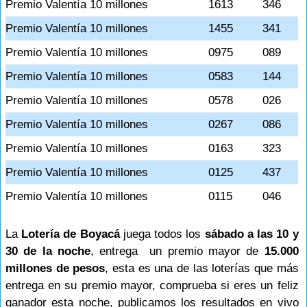
Premio Valentía 10 millones
1613
346
Premio Valentía 10 millones
1455
341
Premio Valentía 10 millones
0975
089
Premio Valentía 10 millones
0583
144
Premio Valentía 10 millones
0578
026
Premio Valentía 10 millones
0267
086
Premio Valentía 10 millones
0163
323
Premio Valentía 10 millones
0125
437
Premio Valentía 10 millones
0115
046
La
Lotería de Boyacá
juega todos los
sábado a las 10 y
30 de la noche
, entrega un premio mayor de
15.000
millones de pesos
, esta es una de las loterías que más
entrega en su premio mayor, comprueba si eres un feliz
ganador esta noche, publicamos los resultados en vivo