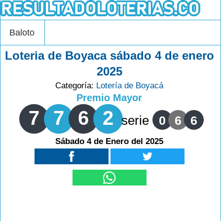
Baloto
Loteria de Boyaca sábado 4 de enero
2025
Categoría:
Lotería de Boyacá
Premio Mayor
7
7
6
2
serie
0
6
6
Sábado 4 de Enero del 2025