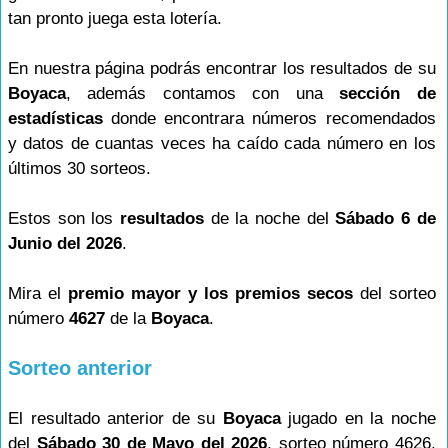
tan pronto juega esta lotería.
En nuestra página podrás encontrar los resultados de su
Boyaca
, además contamos con una
sección de
estadísticas
donde encontrara números recomendados
y datos de cuantas veces ha caído cada número en los
últimos 30 sorteos.
Estos son los
resultados
de la noche del
Sábado 6 de
Junio del 2026
.
Mira el
premio mayor y los premios secos
del sorteo
número
4627
de la
Boyaca
.
Sorteo anterior
El resultado anterior de su
Boyaca
jugado en la noche
del
Sábado 30 de Mayo del 2026
, sorteo número 4626,