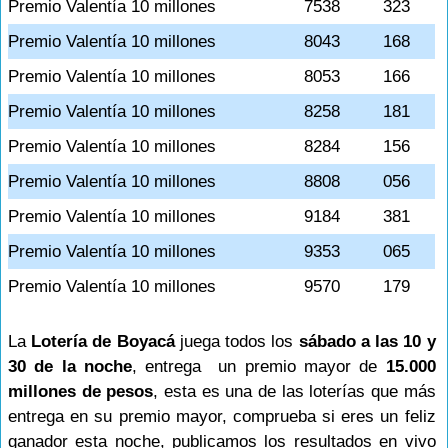
Premio Valentía 10 millones
7538
323
Premio Valentía 10 millones
8043
168
Premio Valentía 10 millones
8053
166
Premio Valentía 10 millones
8258
181
Premio Valentía 10 millones
8284
156
Premio Valentía 10 millones
8808
056
Premio Valentía 10 millones
9184
381
Premio Valentía 10 millones
9353
065
Premio Valentía 10 millones
9570
179
La
Lotería de Boyacá
juega todos los
sábado a las 10 y
30 de la noche
, entrega un premio mayor de
15.000
millones de pesos
, esta es una de las loterías que más
entrega en su premio mayor, comprueba si eres un feliz
ganador esta noche, publicamos los resultados en vivo