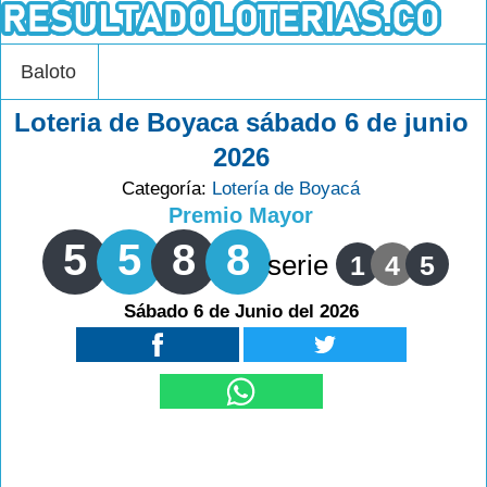
Baloto
Loteria de Boyaca sábado 6 de junio
2026
Categoría:
Lotería de Boyacá
Premio Mayor
5
5
8
8
serie
1
4
5
Sábado 6 de Junio del 2026