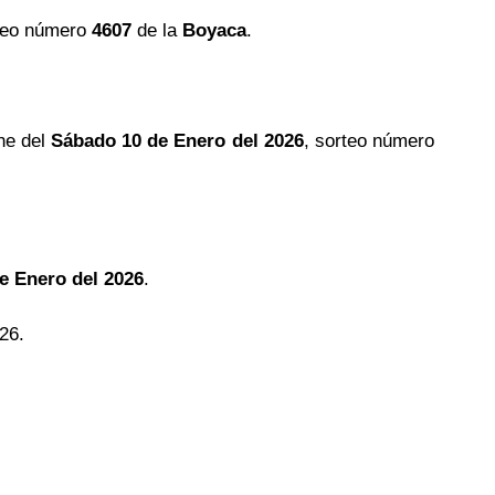
teo número
4607
de la
Boyaca
.
he del
Sábado 10 de Enero del 2026
, sorteo número
e Enero del 2026
.
26.