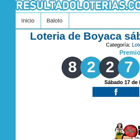
Inicio
Baloto
Loteria de Boyaca sá
Categoría:
Lot
Premi
8
2
2
7
Sábado 17 de 