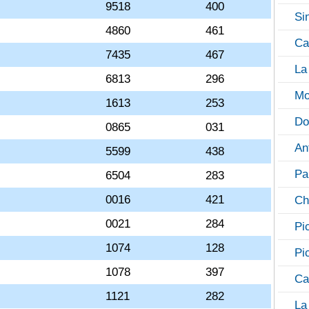
9518
400
Si
4860
461
Ca
7435
467
La
6813
296
Mo
1613
253
Do
0865
031
An
5599
438
Pa
6504
283
0016
421
Ch
0021
284
Pi
1074
128
Pi
1078
397
Ca
1121
282
La