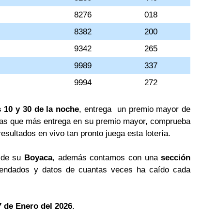
8276
018
8382
200
9342
265
9989
337
9994
272
 10 y 30 de la noche
, entrega un premio mayor de
erías que más entrega en su premio mayor, comprueba
esultados en vivo tan pronto juega esta lotería.
s de su
Boyaca
, además contamos con una
sección
ndados y datos de cuantas veces ha caído cada
 de Enero del 2026
.