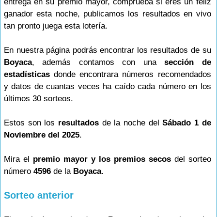
entrega en su premio mayor, comprueba si eres un feliz
ganador esta noche, publicamos los resultados en vivo
tan pronto juega esta lotería.
En nuestra página podrás encontrar los resultados de su
Boyaca
, además contamos con una
sección de
estadísticas
donde encontrara números recomendados
y datos de cuantas veces ha caído cada número en los
últimos 30 sorteos.
Estos son los
resultados
de la noche del
Sábado 1 de
Noviembre del 2025
.
Mira el
premio mayor y los premios secos
del sorteo
número
4596
de la
Boyaca
.
Sorteo anterior