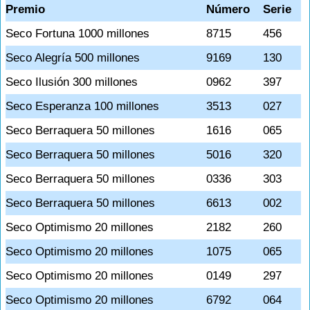
Premio
Número
Serie
Seco Fortuna 1000 millones
8715
456
Seco Alegría 500 millones
9169
130
Seco Ilusión 300 millones
0962
397
Seco Esperanza 100 millones
3513
027
Seco Berraquera 50 millones
1616
065
Seco Berraquera 50 millones
5016
320
Seco Berraquera 50 millones
0336
303
Seco Berraquera 50 millones
6613
002
Seco Optimismo 20 millones
2182
260
Seco Optimismo 20 millones
1075
065
Seco Optimismo 20 millones
0149
297
Seco Optimismo 20 millones
6792
064