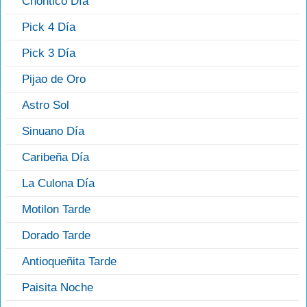
Chontico Día
Pick 4 Día
Pick 3 Día
Pijao de Oro
Astro Sol
Sinuano Día
Caribeña Día
La Culona Día
Motilon Tarde
Dorado Tarde
Antioqueñita Tarde
Paisita Noche