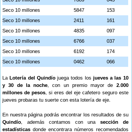
Seco 10 millones
5847
153
Seco 10 millones
2411
161
Seco 10 millones
4835
097
Seco 10 millones
6766
037
Seco 10 millones
6192
174
Seco 10 millones
0462
066
La
Lotería del Quindío
juega todos los
jueves a las 10
y 30 de la noche
, con un premio mayor de
2.000
millones de pesos
, si eres del eje cafetero seguro este
jueves probaras tu suerte con esta lotería de eje.
En nuestra página podrás encontrar los resultados de su
Quindío
, además contamos con una
sección de
estadísticas
donde encontrara números recomendados