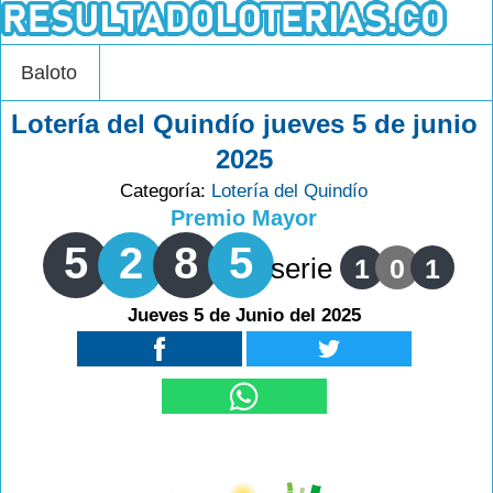
Baloto
Lotería del Quindío jueves 5 de junio
2025
Categoría:
Lotería del Quindío
Premio Mayor
5
2
8
5
serie
1
0
1
Jueves 5 de Junio del 2025