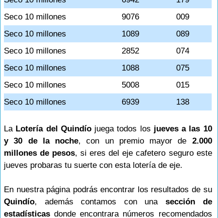
Seco 10 millones
9076
009
Seco 10 millones
1089
089
Seco 10 millones
2852
074
Seco 10 millones
1088
075
Seco 10 millones
5008
015
Seco 10 millones
6939
138
La
Lotería del Quindío
juega todos los
jueves a las 10
y 30 de la noche
, con un premio mayor de
2.000
millones de pesos
, si eres del eje cafetero seguro este
jueves probaras tu suerte con esta lotería de eje.
En nuestra página podrás encontrar los resultados de su
Quindío
, además contamos con una
sección de
estadísticas
donde encontrara números recomendados