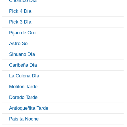
Chontico Día
Pick 4 Día
Pick 3 Día
Pijao de Oro
Astro Sol
Sinuano Día
Caribeña Día
La Culona Día
Motilon Tarde
Dorado Tarde
Antioqueñita Tarde
Paisita Noche