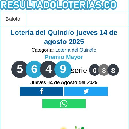
Baloto
Lotería del Quindío jueves 14 de
agosto 2025
Categoría:
Lotería del Quindío
Premio Mayor
5
6
4
9
serie
0
8
8
Jueves 14 de Agosto del 2025