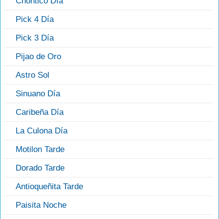
Chontico Día
Pick 4 Día
Pick 3 Día
Pijao de Oro
Astro Sol
Sinuano Día
Caribeña Día
La Culona Día
Motilon Tarde
Dorado Tarde
Antioqueñita Tarde
Paisita Noche