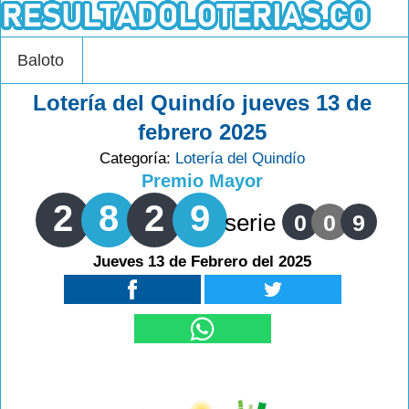
Baloto
Lotería del Quindío jueves 13 de
febrero 2025
Categoría:
Lotería del Quindío
Premio Mayor
2
8
2
9
serie
0
0
9
Jueves 13 de Febrero del 2025