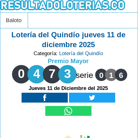
Baloto
Lotería del Quindío jueves 11 de
diciembre 2025
Categoría:
Lotería del Quindío
Premio Mayor
0
4
7
3
serie
0
1
6
Jueves 11 de Diciembre del 2025