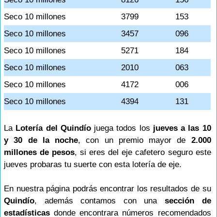
Seco 10 millones
3799
153
Seco 10 millones
3457
096
Seco 10 millones
5271
184
Seco 10 millones
2010
063
Seco 10 millones
4172
006
Seco 10 millones
4394
131
La
Lotería del Quindío
juega todos los
jueves a las 10
y 30 de la noche
, con un premio mayor de
2.000
millones de pesos
, si eres del eje cafetero seguro este
jueves probaras tu suerte con esta lotería de eje.
En nuestra página podrás encontrar los resultados de su
Quindío
, además contamos con una
sección de
estadísticas
donde encontrara números recomendados