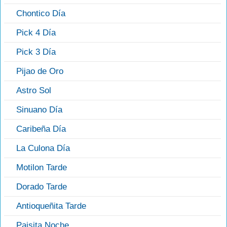
Chontico Día
Pick 4 Día
Pick 3 Día
Pijao de Oro
Astro Sol
Sinuano Día
Caribeña Día
La Culona Día
Motilon Tarde
Dorado Tarde
Antioqueñita Tarde
Paisita Noche