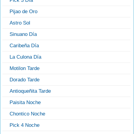
Pick 3 Día
Pijao de Oro
Astro Sol
Sinuano Día
Caribeña Día
La Culona Día
Motilon Tarde
Dorado Tarde
Antioqueñita Tarde
Paisita Noche
Chontico Noche
Pick 4 Noche