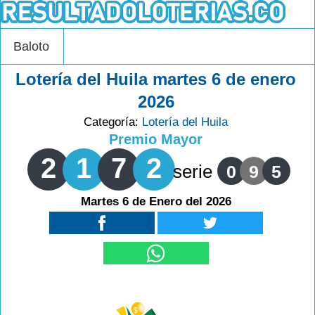
Baloto
Lotería del Huila martes 6 de enero
2026
Categoría:
Lotería del Huila
Premio Mayor
2
1
7
2
serie
0
9
5
Martes 6 de Enero del 2026