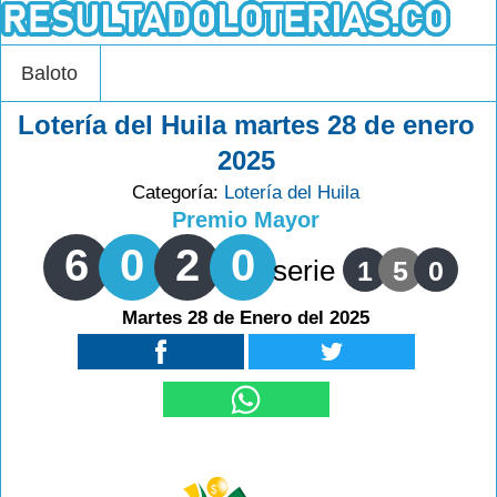
Baloto
Lotería del Huila martes 28 de enero
2025
Categoría:
Lotería del Huila
Premio Mayor
6
0
2
0
serie
1
5
0
Martes 28 de Enero del 2025