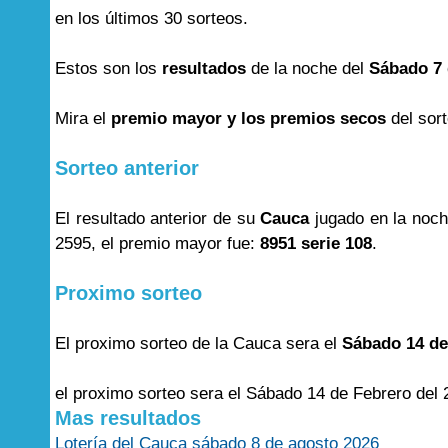
en los últimos 30 sorteos.
Estos son los
resultados
de la noche del
Sábado 7 
Mira el
premio mayor y los premios secos
del sor
Sorteo anterior
El resultado anterior de su
Cauca
jugado en la noc
2595, el premio mayor fue:
8951 serie 108
.
Proximo sorteo
El proximo sorteo de la Cauca sera el
Sábado 14 de
el proximo sorteo sera el Sábado 14 de Febrero del 
Mas resultados
Lotería del Cauca sábado 8 de agosto 2026