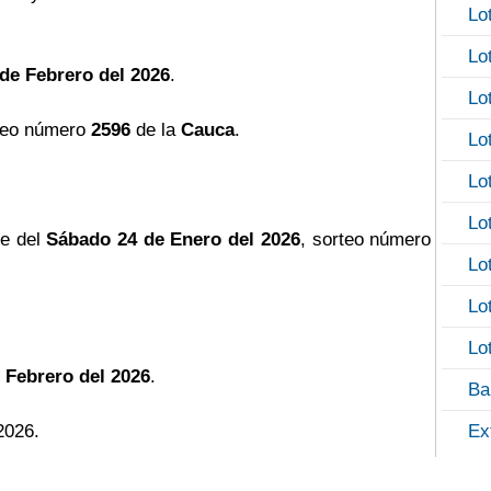
Lo
Lo
de Febrero del 2026
.
Lo
teo número
2596
de la
Cauca
.
Lo
Lo
Lo
he del
Sábado 24 de Enero del 2026
, sorteo número
Lo
Lo
Lo
 Febrero del 2026
.
Ba
2026.
Ex