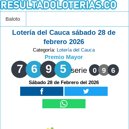
Baloto
Lotería del Cauca sábado 28 de
febrero 2026
Categoría:
Lotería del Cauca
Premio Mayor
7
6
9
5
serie
0
9
6
Sábado 28 de Febrero del 2026