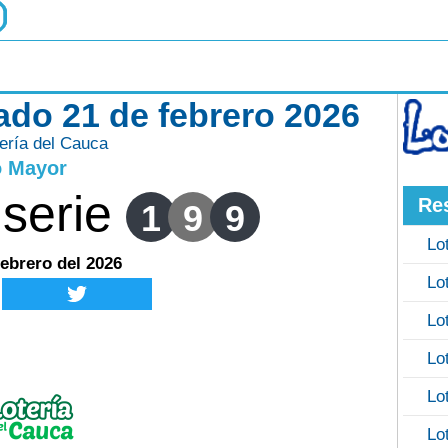
ado 21 de febrero 2026
ería del Cauca
o Mayor
serie
Re
1
9
9
Lo
ebrero del 2026
Lo
Lo
Lo
Lo
Lo