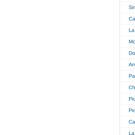
Si
Ca
La
Mo
Do
An
Pa
Ch
Pi
Pi
Ca
La