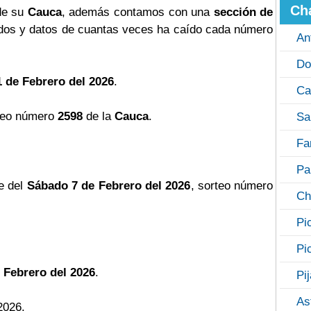
Ch
 de su
Cauca
, además contamos con una
sección de
os y datos de cuantas veces ha caído cada número
An
Do
 de Febrero del 2026
.
Ca
teo número
2598
de la
Cauca
.
Sa
Fa
Pa
e del
Sábado 7 de Febrero del 2026
, sorteo número
Ch
Pi
Pi
 Febrero del 2026
.
Pi
As
2026.