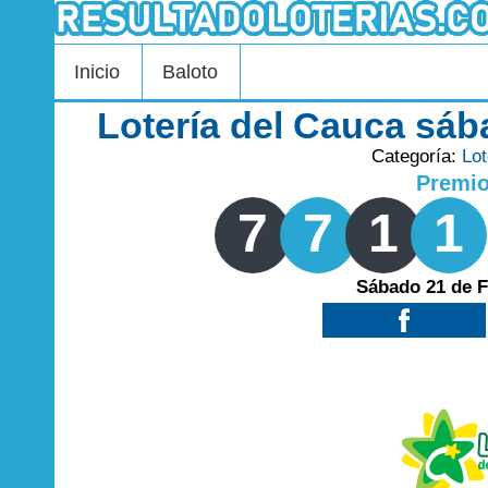
Inicio
Baloto
Lotería del Cauca sáb
Categoría:
Lot
Premi
7
7
1
1
Sábado 21 de F