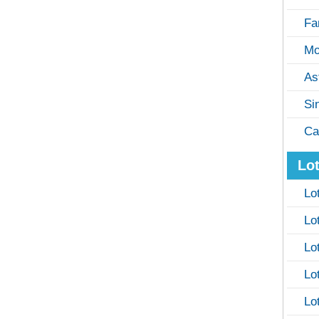
Fa
Mo
As
Si
Ca
Lot
Lo
Lo
Lo
Lo
Lo